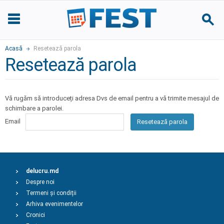
Acasă
Resetează parola
Resetează parola
Vă rugăm să introduceți adresa Dvs de email pentru a vă trimite mesajul de
schimbare a parolei.
Email
Resetează parola
delucru.md
Despre noi
Termeni și condiții
Arhiva evenimentelor
Cronici