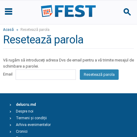
Acasă
Resetează parola
Resetează parola
Vă rugăm să introduceți adresa Dvs de email pentru a vă trimite mesajul de
schimbare a parolei.
Email
Resetează parola
delucru.md
Despre noi
Termeni și condiții
Arhiva evenimentelor
Cronici