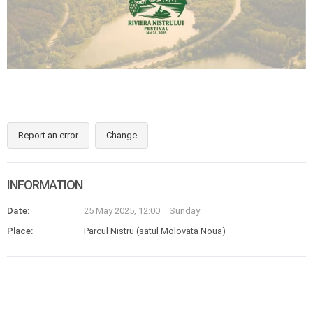
Report an error
Change
INFORMATION
Date:
25 May 2025, 12:00
Sunday
Place:
Parcul Nistru (satul Molovata Noua)