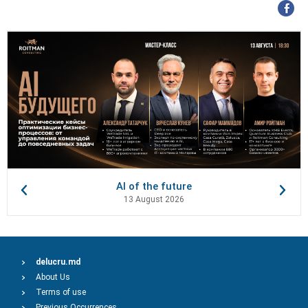
AI of the future
13 August 2026
delucru.md
About Us
Terms of use
Previous Occurrences